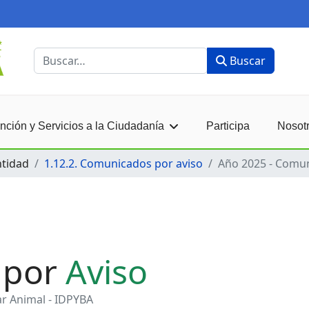
Buscar
Buscar
nción y Servicios a la Ciudadanía
Participa
Nosot
ntidad
1.12.2. Comunicados por aviso
Año 2025 - Comun
 por
Aviso
tar Animal - IDPYBA