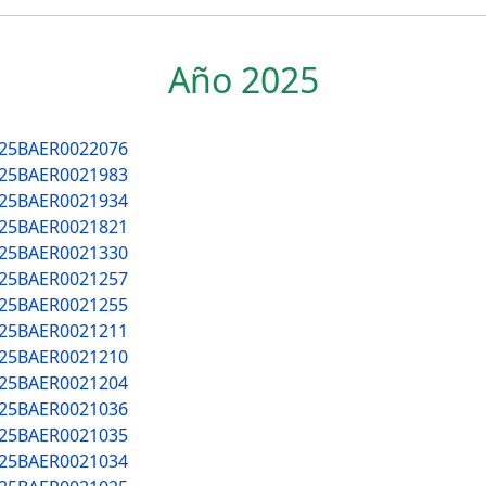
Año 2025
025BAER0022076
025BAER0021983
025BAER0021934
025BAER0021821
025BAER0021330
025BAER0021257
025BAER0021255
025BAER0021211
025BAER0021210
025BAER0021204
025BAER0021036
025BAER0021035
025BAER0021034