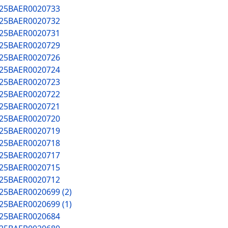
025BAER0020733
025BAER0020732
025BAER0020731
025BAER0020729
025BAER0020726
025BAER0020724
025BAER0020723
025BAER0020722
025BAER0020721
025BAER0020720
025BAER0020719
025BAER0020718
025BAER0020717
025BAER0020715
025BAER0020712
025BAER0020699 (2)
025BAER0020699 (1)
025BAER0020684