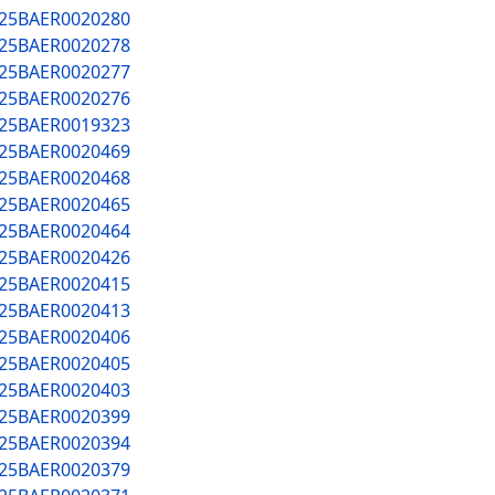
025BAER0020280
025BAER0020278
025BAER0020277
025BAER0020276
025BAER0019323
025BAER0020469
025BAER0020468
025BAER0020465
025BAER0020464
025BAER0020426
025BAER0020415
025BAER0020413
025BAER0020406
025BAER0020405
025BAER0020403
025BAER0020399
025BAER0020394
025BAER0020379