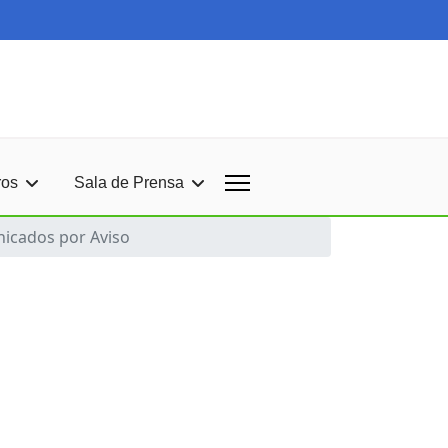
ros
Sala de Prensa
icados por Aviso