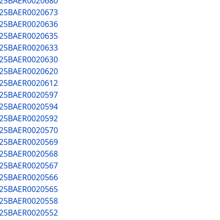
025BAER0020680
025BAER0020673
025BAER0020636
025BAER0020635
025BAER0020633
025BAER0020630
025BAER0020620
025BAER0020612
025BAER0020597
025BAER0020594
025BAER0020592
025BAER0020570
025BAER0020569
025BAER0020568
025BAER0020567
025BAER0020566
025BAER0020565
025BAER0020558
025BAER0020552