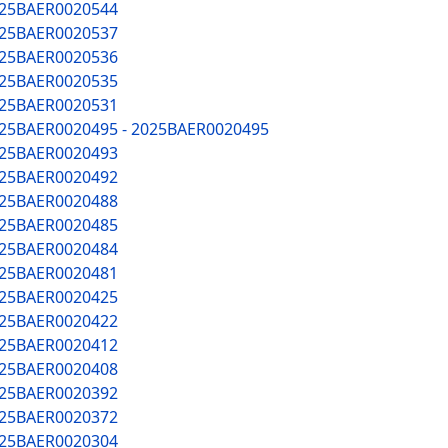
025BAER0020544
025BAER0020537
025BAER0020536
025BAER0020535
025BAER0020531
025BAER0020495 - 2025BAER0020495
025BAER0020493
025BAER0020492
025BAER0020488
025BAER0020485
025BAER0020484
025BAER0020481
025BAER0020425
025BAER0020422
025BAER0020412
025BAER0020408
025BAER0020392
025BAER0020372
025BAER0020304