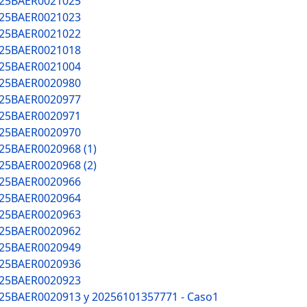
025BAER0021025
025BAER0021023
025BAER0021022
025BAER0021018
025BAER0021004
025BAER0020980
025BAER0020977
025BAER0020971
025BAER0020970
025BAER0020968 (1)
025BAER0020968 (2)
025BAER0020966
025BAER0020964
025BAER0020963
025BAER0020962
025BAER0020949
025BAER0020936
025BAER0020923
025BAER0020913 y 20256101357771 - Caso1