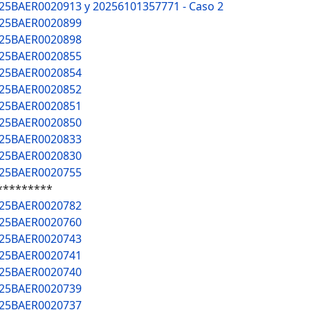
025BAER0020913 y 20256101357771 - Caso 2
025BAER0020899
025BAER0020898
025BAER0020855
025BAER0020854
025BAER0020852
025BAER0020851
025BAER0020850
025BAER0020833
025BAER0020830
025BAER0020755
*********
025BAER0020782
025BAER0020760
025BAER0020743
025BAER0020741
025BAER0020740
025BAER0020739
025BAER0020737