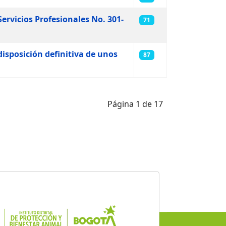
Servicios Profesionales No. 301-
71
disposición definitiva de unos
87
Página 1 de 17