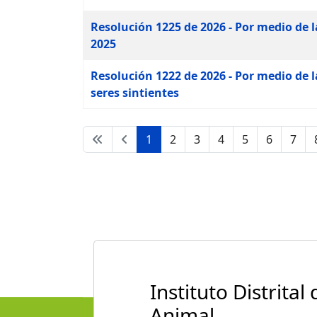
Resolución 1225 de 2026 - Por medio de la
2025
Resolución 1222 de 2026 - Por medio de l
seres sintientes
1
2
3
4
5
6
7
Instituto Distrital
Animal