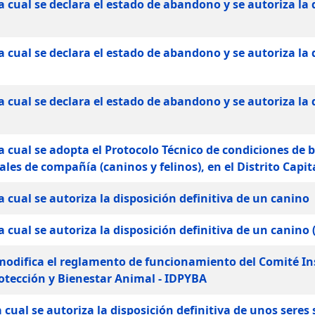
a cual se declara el estado de abandono y se autoriza la 
a cual se declara el estado de abandono y se autoriza la 
a cual se declara el estado de abandono y se autoriza la 
a cual se adopta el Protocolo Técnico de condiciones de 
les de compañía (caninos y felinos), en el Distrito Capit
a cual se autoriza la disposición definitiva de un canino
 cual se autoriza la disposición definitiva de un canino (
e modifica el reglamento de funcionamiento del Comité In
rotección y Bienestar Animal - IDPYBA
cual se autoriza la disposición definitiva de unos seres 