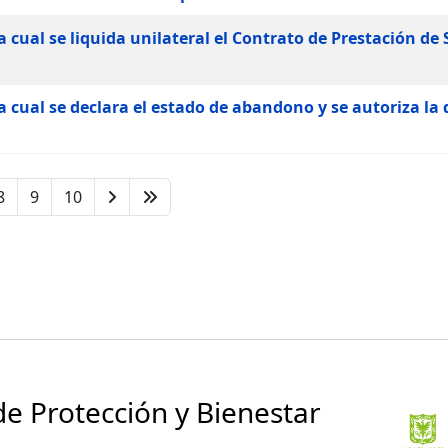
 cual se liquida unilateral el Contrato de Prestación de 
a cual se declara el estado de abandono y se autoriza la 
8
9
10
 de Protección y Bienestar