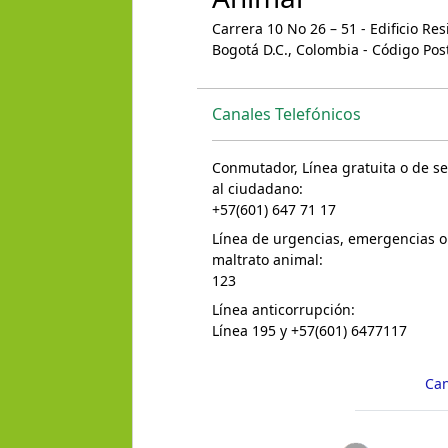
Carrera 10 No 26 – 51 - Edificio Re
Bogotá D.C., Colombia - Código Pos
Canales Telefónicos
Conmutador, Línea gratuita o de se
al ciudadano:
+57(601) 647 71 17
Línea de urgencias, emergencias o
maltrato animal:
123
Línea anticorrupción:
Línea 195 y +57(601) 6477117
Can