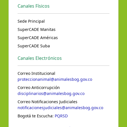
Canales Físicos
Sede Principal
SuperCADE Manitas
SuperCADE Américas
SuperCADE Suba
Canales Electrónicos
Correo Institucional
proteccionanimal@animalesbog.gov.co
Correo Anticorrupción
disciplinarios@animalesbog.gov.co
Correo Notificaciones Judiciales
notificacionesjudiciales@animalesbog.gov.co
Bogotá te Escucha:
PQRSD