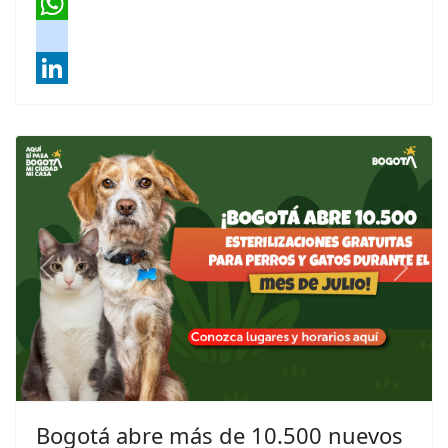
X
WhatsApp
instagram
LinkedIn
Previous
Next
Bogotá abre más de 10.500 nuevos