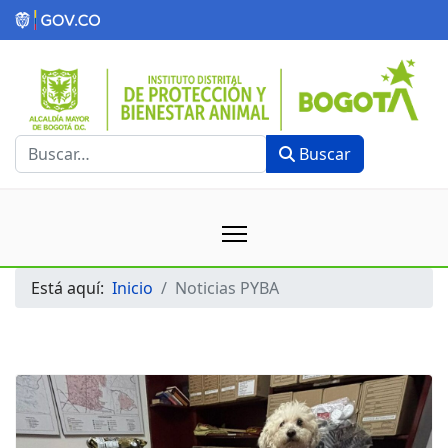
Buscar
Buscar
Está aquí:
Inicio
Noticias PYBA