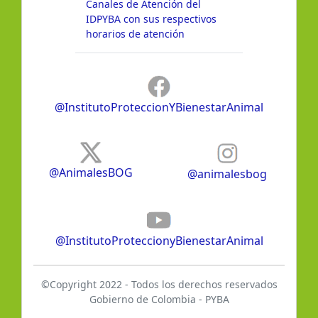
Canales de Atención del
IDPYBA con sus respectivos
horarios de atención
@InstitutoProteccionYBienestarAnimal
@AnimalesBOG
@animalesbog
@InstitutoProteccionyBienestarAnimal
©Copyright 2022 - Todos los derechos reservados
Gobierno de Colombia - PYBA