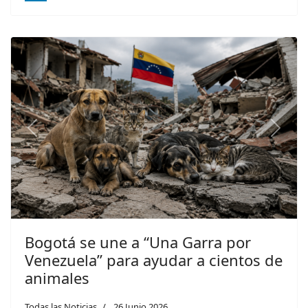
LinkedIn
Previous
Next
Bogotá se une a “Una Garra por
Venezuela” para ayudar a cientos de
animales
Todas las Noticias
26 Junio 2026