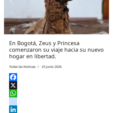
Previous
Next
En Bogotá, Zeus y Princesa
comenzaron su viaje hacia su nuevo
hogar en libertad.
Todas las Noticias
25 Junio 2026
Facebook
X
WhatsApp
instagram