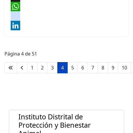
X
WhatsApp
instagram
LinkedIn
Página 4 de 51
1
2
3
4
5
6
7
8
9
10
Instituto Distrital de
Protección y Bienestar