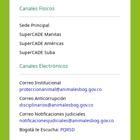
Canales Físicos
Sede Principal
SuperCADE Manitas
SuperCADE Américas
SuperCADE Suba
Canales Electrónicos
Correo Institucional
proteccionanimal@animalesbog.gov.co
Correo Anticorrupción
disciplinarios@animalesbog.gov.co
Correo Notificaciones Judiciales
notificacionesjudiciales@animalesbog.gov.co
Bogotá te Escucha:
PQRSD