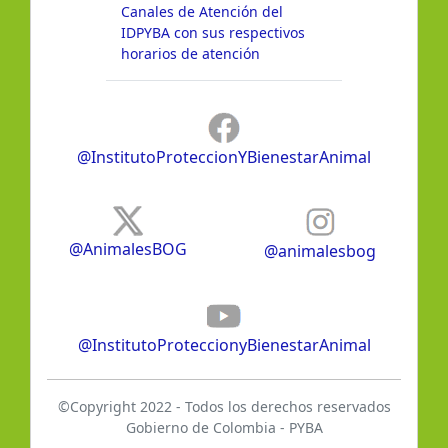
Canales de Atención del
IDPYBA con sus respectivos
horarios de atención
@InstitutoProteccionYBienestarAnimal
@AnimalesBOG
@animalesbog
@InstitutoProteccionyBienestarAnimal
©Copyright 2022 - Todos los derechos reservados
Gobierno de Colombia - PYBA