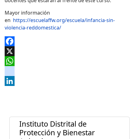
docentes que estarán al frente de este curso.
Mayor información
en
https://escuelaffw.org/escuela/infancia-sin-
violencia-reddomestica/
Facebook
X
WhatsApp
instagram
LinkedIn
Instituto Distrital de
Protección y Bienestar