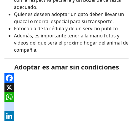
con la respectiva pechera y un bozal de canasta
adecuado.
Quienes deseen adoptar un gato deben llevar un
guacal o morral especial para su transporte.
Fotocopia de la cédula y de un servicio público.
Además, es importante tener a la mano fotos y
videos del que será el próximo hogar del animal de
compañía.
Adoptar es amar sin condiciones
Facebook
X
WhatsApp
instagram
LinkedIn