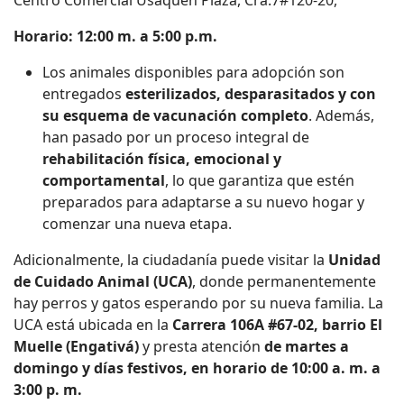
Centro Comercial Usaquén Plaza, Cra.7#120-20,
Horario: 12:00 m. a 5:00 p.m.
Los animales disponibles para adopción son
entregados
esterilizados, desparasitados y con
su esquema de vacunación completo
. Además,
han pasado por un proceso integral de
rehabilitación física, emocional y
comportamental
, lo que garantiza que estén
preparados para adaptarse a su nuevo hogar y
comenzar una nueva etapa.
Adicionalmente, la ciudadanía puede visitar la
Unidad
de Cuidado Animal (UCA)
, donde permanentemente
hay perros y gatos esperando por su nueva familia. La
UCA está ubicada en la
Carrera 106A #67-02, barrio El
Muelle (Engativá)
y presta atención
de martes a
domingo y días festivos, en horario de 10:00 a. m. a
3:00 p. m.