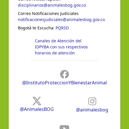
disciplinarios@animalesbog.gov.co
Correo Notificaciones Judiciales
notificacionesjudiciales@animalesbog.gov.co
Bogotá te Escucha:
PQRSD
Canales de Atención del
IDPYBA con sus respectivos
horarios de atención
@InstitutoProteccionYBienestarAnimal
@AnimalesBOG
@animalesbog