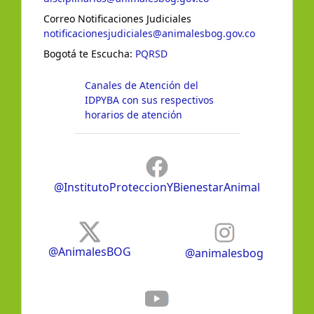
Correo Notificaciones Judiciales
notificacionesjudiciales@animalesbog.gov.co
Bogotá te Escucha:
PQRSD
Canales de Atención del
IDPYBA con sus respectivos
horarios de atención
@InstitutoProteccionYBienestarAnimal
@AnimalesBOG
@animalesbog