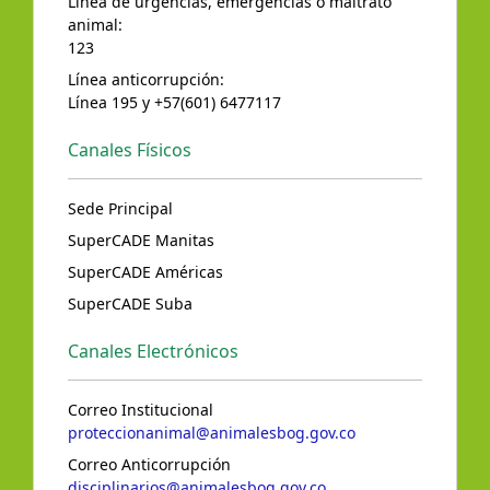
Línea de urgencias, emergencias o maltrato
animal:
123
Línea anticorrupción:
Línea 195 y +57(601) 6477117
Canales Físicos
Sede Principal
SuperCADE Manitas
SuperCADE Américas
SuperCADE Suba
Canales Electrónicos
Correo Institucional
proteccionanimal@animalesbog.gov.co
Correo Anticorrupción
disciplinarios@animalesbog.gov.co