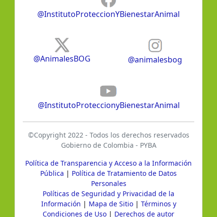
@InstitutoProteccionYBienestarAnimal
@AnimalesBOG
@animalesbog
@InstitutoProteccionyBienestarAnimal
©Copyright 2022 - Todos los derechos reservados
Gobierno de Colombia - PYBA
Política de Transparencia y Acceso a la Información
Pública
|
Política de Tratamiento de Datos
Personales
Políticas de Seguridad y Privacidad de la
Información
|
Mapa de Sitio
|
Términos y
Condiciones de Uso
|
Derechos de autor