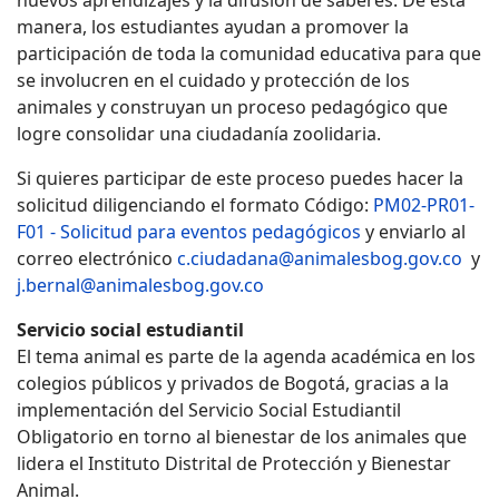
nuevos aprendizajes y la difusión de saberes. De esta
manera, los estudiantes ayudan a promover la
participación de toda la comunidad educativa para que
se involucren en el cuidado y protección de los
animales y construyan un proceso pedagógico que
logre consolidar una ciudadanía zoolidaria.
Si quieres participar de este proceso puedes hacer la
solicitud diligenciando el formato Código:
PM02-PR01-
F01 - Solicitud para eventos pedagógicos
y enviarlo al
correo electrónico
c.ciudadana@animalesbog.gov.co
y
j.bernal@animalesbog.gov.co
Servicio social estudiantil
El tema animal es parte de la agenda académica en los
colegios públicos y privados de Bogotá, gracias a la
implementación del Servicio Social Estudiantil
Obligatorio en torno al bienestar de los animales que
lidera el Instituto Distrital de Protección y Bienestar
Animal.