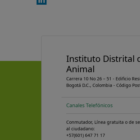
LinkedIn
Instituto Distrital
Animal
Carrera 10 No 26 – 51 - Edificio Re
Bogotá D.C., Colombia - Código Pos
Canales Telefónicos
Conmutador, Línea gratuita o de se
al ciudadano:
+57(601) 647 71 17