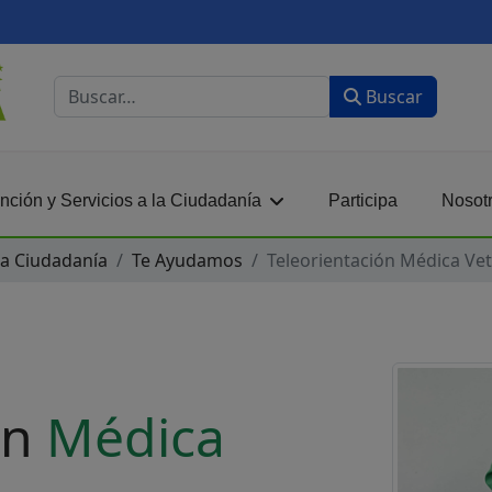
Buscar
Buscar
nción y Servicios a la Ciudadanía
Participa
Nosot
 la Ciudadanía
Te Ayudamos
Teleorientación Médica Vet
ón
Médica