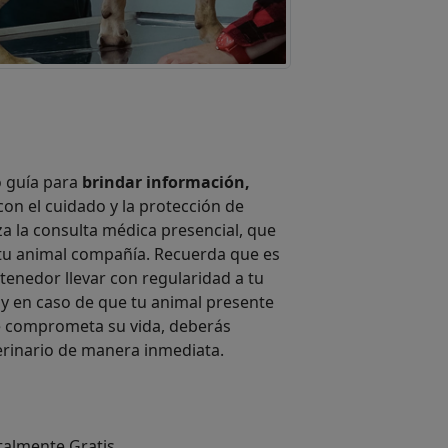
o guía para
brindar información,
on el cuidado y la protección de
za la consulta médica presencial, que
 tu animal compañía. Recuerda que es
enedor llevar con regularidad a tu
 y en caso de que tu animal presente
ue comprometa su vida, deberás
erinario de manera inmediata.
otalmente Gratis