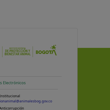
s Electrónicos
Institucional
cionanimal@animalesbog.gov.co
Anticorrupción