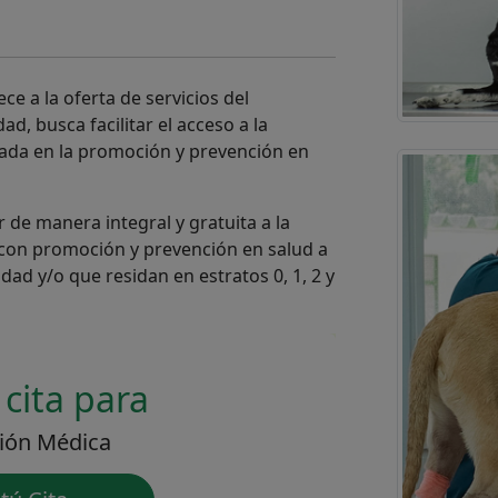
ece a la oferta de servicios del
d, busca facilitar el acceso a la
cada en la promoción y prevención en
 de manera integral y gratuita a la
 con promoción y prevención en salud a
dad y/o que residan en estratos 0, 1, 2 y
 cita para
ción Médica