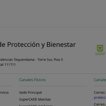
 de Protección y Bienestar
sidencias Tequendama - Torre Sur, Piso 5
tal 111711
Canales Físicos
Canale
rvicio
Sede Principal
Correo 
protec
SuperCADE Manitas
Correo 