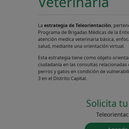
Veterinaria
La
estrategia de Teleorientación
, perten
Programa de Brigadas Médicas de la Entida
atención medica veterinaria básica, enfo
salud, mediante una orientación virtual.
Esta estrategia tiene como objeto orientar
ciudadanía en las consultas relacionadas
perros y gatos en condición de vulnerabili
3 en el Distrito Capital.
Solicita tu
Teleorienta