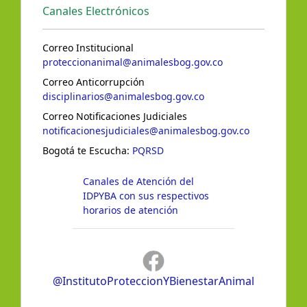
Canales Electrónicos
Correo Institucional
proteccionanimal@animalesbog.gov.co
Correo Anticorrupción
disciplinarios@animalesbog.gov.co
Correo Notificaciones Judiciales
notificacionesjudiciales@animalesbog.gov.co
Bogotá te Escucha:
PQRSD
Canales de Atención del
IDPYBA con sus respectivos
horarios de atención
@InstitutoProteccionYBienestarAnimal