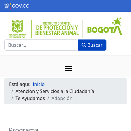
Buscar
Buscar
Está aquí:
Inicio
Atención y Servicios a la Ciudadanía
Te Ayudamos
Adopción
Programa