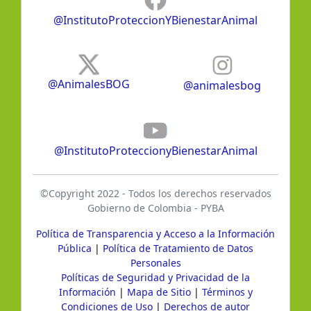
@InstitutoProteccionYBienestarAnimal
@AnimalesBOG
@animalesbog
@InstitutoProteccionyBienestarAnimal
©Copyright 2022 - Todos los derechos reservados
Gobierno de Colombia - PYBA
Política de Transparencia y Acceso a la Información
Pública
|
Política de Tratamiento de Datos
Personales
Políticas de Seguridad y Privacidad de la
Información
|
Mapa de Sitio
|
Términos y
Condiciones de Uso
|
Derechos de autor