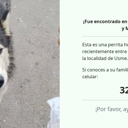
¡Fue encontrado en 
y 
Esta es una perrita 
recientemente entre 
la localidad de Usme
Si conoces a su famil
celular:
3
¡Por favor, 