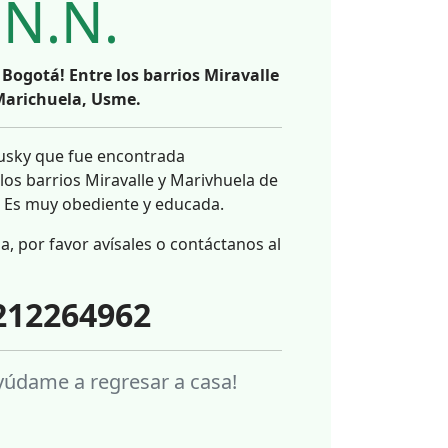
N.N.
Bogotá! Entre los barrios Miravalle
Marichuela, Usme.
husky que fue encontrada
los barrios Miravalle y Marivhuela de
. Es muy obediente y educada.
ia, por favor avísales o contáctanos al
212264962
ayúdame a regresar a casa!